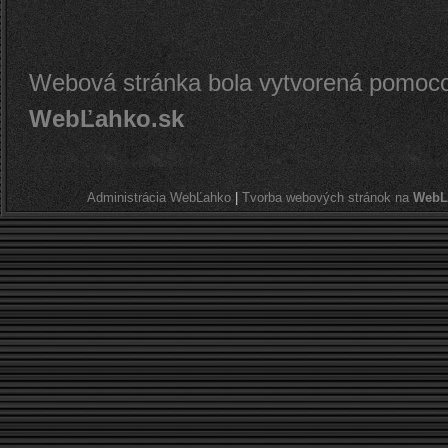
Webová stránka bola vytvorená pomoco
WebĽahko.sk
Administrácia WebĽahko
|
Tvorba webových stránok na
WebL