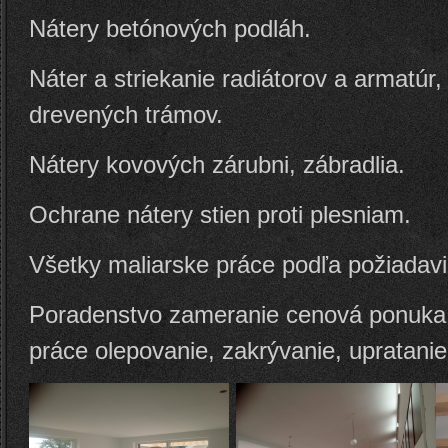
Nátery betónových podláh.
Náter a striekanie radiátorov a armatúr,
drevených trámov.
Nátery kovových zárubni, zábradlia.
Ochrane nátery stien proti plesniam.
Všetky maliarske práce podľa požiadav
Poradenstvo zameranie cenová ponuka 
práce olepovanie, zakrývanie, upratanie