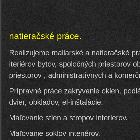
Maliarsk
natieračské práce.
Realizujeme maliarské a natieračské p
iteriérov bytov, spoločných priestorov 
priestorov , administratívnych a komerč
Prípravné práce zakrývanie okien, podl
dvier, obkladov, el-inštalácie.
Maľovanie stien a stropov interierov.
Maľovanie soklov interiérov.