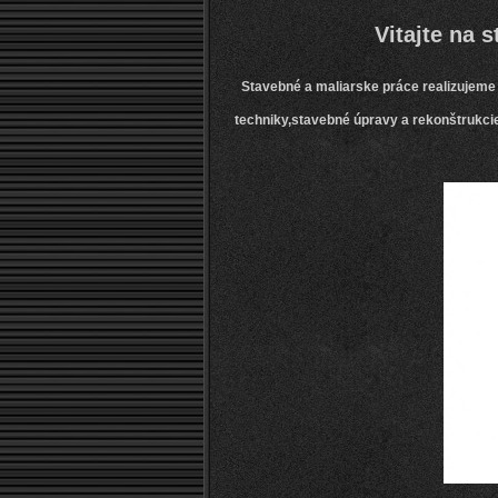
Vitajte na strán
Stavebné a maliarske práce realizujeme
techniky,stavebné úpravy a rekonštrukcie