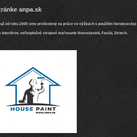
ke anpa.sk
 už od roku 2000 sme preškolený na práce vo výškach s použitím horolezeckej
 interiérov, veľkoplošné strojové maľovanie Novostavieb, Fasád, Striech.